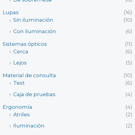
Lupas
(16)
Sin iluminación
(10)
Con iluminación
(6)
Sistemas ópticos
(11)
Cerca
(6)
Lejos
(5)
Material de consulta
(10)
Test
(6)
Caja de pruebas
(4)
Ergonomía
(4)
Atriles
(2)
Iluminación
(2)