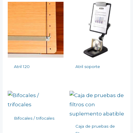
Atril 120
Atril soporte
Bifocales / trifocales
Caja de pruebas de