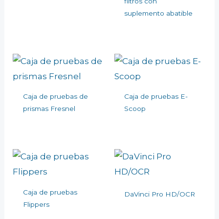
filtros con
suplemento abatible
Caja de pruebas de
Caja de pruebas E-
prismas Fresnel
Scoop
Caja de pruebas
DaVinci Pro HD/OCR
Flippers