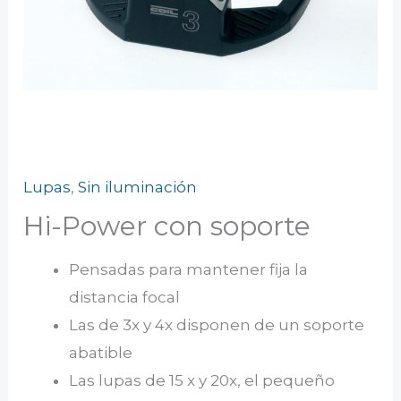
Lupas
,
Sin iluminación
Hi-Power con soporte
Pensadas para mantener fija la
distancia focal
Las de 3x y 4x disponen de un soporte
abatible
Las lupas de 15 x y 20x, el pequeño