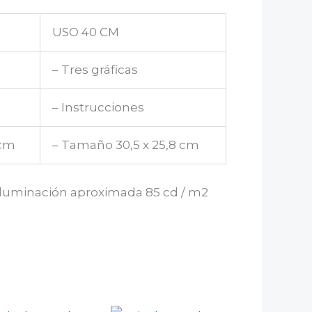
USO 40 CM
– Tres gráficas
– Instrucciones
 cm
– Tamaño 30,5 x 25,8 cm
luminación aproximada 85 cd / m2
o