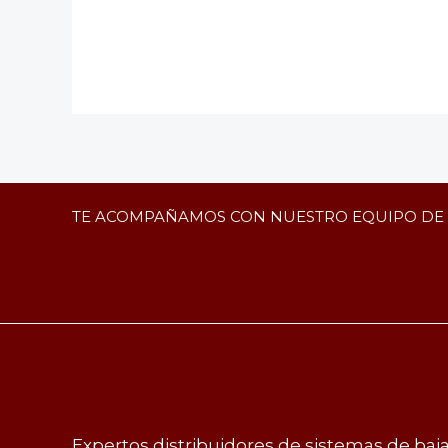
TE ACOMPAÑAMOS CON NUESTRO EQUIPO DE
Expertos distribuidores de sistemas de baja 