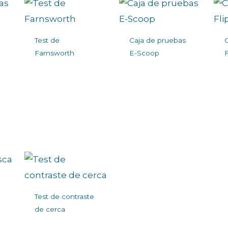
Test de
Caja de pruebas
Farnsworth
E-Scoop
F
Test de contraste
de cerca