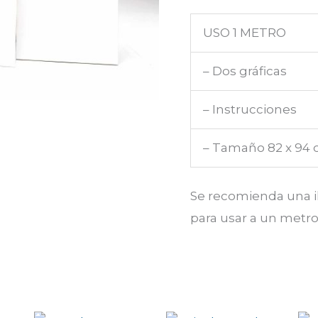
USO 1 METRO
– Dos gráficas
– Instrucciones
– Tamaño 82 x 94
Se recomienda una i
para usar a un metr