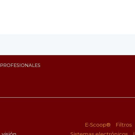
 PROFESIONALES
E-Scoop®
Filtros
visión.
Sistemas electrónicos