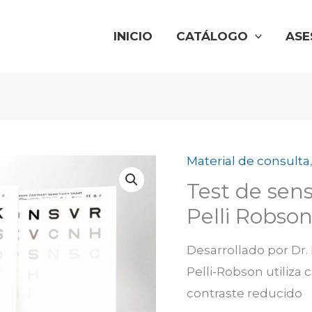
INICIO
CATÁLOGO
ASE
Material de consulta
Test de sens
Pelli Robso
Desarrollado por Dr. P
Pelli-Robson utiliza
contraste reducido